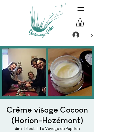
>
Crème visage Cocoon
(Horion-Hozémont)
dim. 23 oct.
  |  
Le Voyage du Papillon