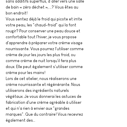
sans additifs superflus, d’aller vers une salle 
de bain « zéro déchet », …? Vous êtes au 
bon endroit!
Vous sentez déjà le froid qui picote et irrite 
votre peau, les "chaud-froid" qui la font 
rougir? Pour conserver une peau douce et 
confortable tout l'hiver, je vous propose 
d'apprendre à préparer votre crème visage 
nourrissante. Vous pourrez l'utiliser comme 
crème de jour les jours les plus froid, ou 
comme crème de nuit lorsqu'il fera plus 
doux. Elle peut également s'utiliser comme 
crème pour les mains!
Lors de cet atelier, nous réaliserons une 
crème nourrissante et régénérante. Nous 
utiliserons des ingrédients naturels 
végétaux. Je vous donnerai les astuces de 
fabrication d'une crème agréable à utiliser 
et qui n'a rien à envier aux "grandes 
marques". Que du contraire! Vous recevrez 
également des…