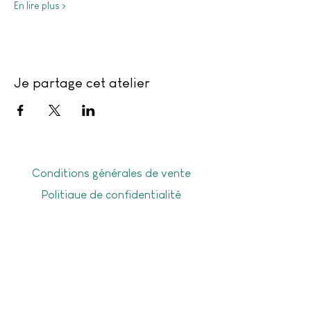
En lire plus >
Je partage cet atelier
Conditions générales de vente
Politique de confidentialité
Frais de livraison
Livraison offerte dès 50€ d'achat en