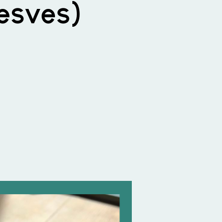
esves)