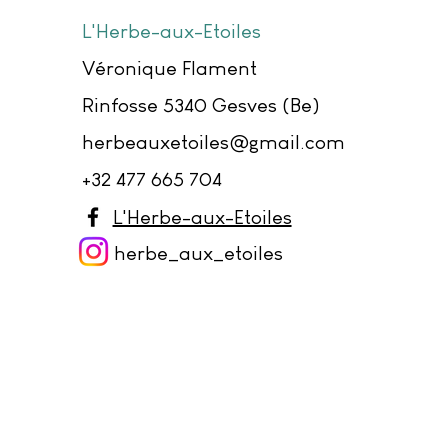
L'Herbe-aux-Etoiles
Véronique Flament
Rinfosse 5340 Gesves (Be)
herbeauxetoiles@gmail.com
+32 477 665 704
L'Herbe-aux-Etoiles
herbe_aux_et
oiles