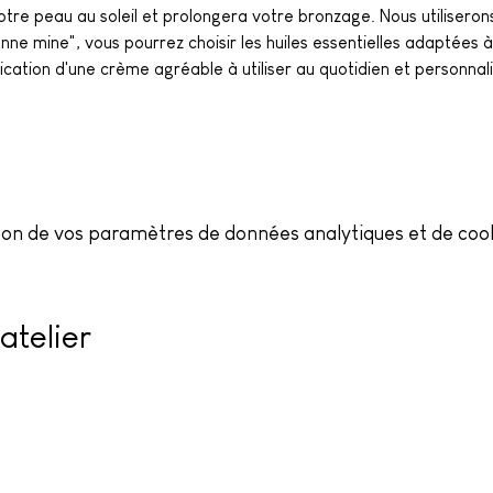
otre peau au soleil et prolongera votre bronzage. Nous utiliseron
ne mine", vous pourrez choisir les huiles essentielles adaptées à
cation d'une crème agréable à utiliser au quotidien et personnali
on de vos paramètres de données analytiques et de cook
atelier