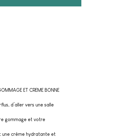
NT, GOMMAGE ET CREME BONNE 
lus, d’aller vers une salle 
otre gommage et votre 
et une crème hydratante et 