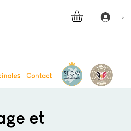
>
inales
Contact
ge et