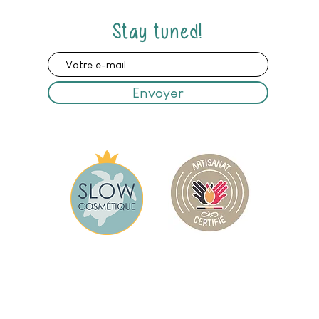
Stay tuned!
Envoyer