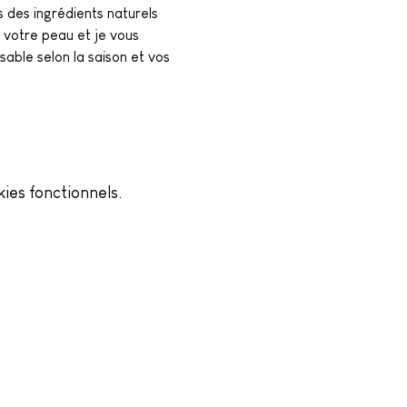
s des ingrédients naturels 
 votre peau et je vous 
sable selon la saison et vos 
ies fonctionnels.