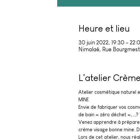
Heure et lieu
30 juin 2022, 19:30 – 22:
Nimalaé, Rue Bourgmestr
L'atelier Crèm
Atelier cosmétique naturel
MINE
Envie de fabriquer vos cosmét
de bain « zéro déchet », …?
Venez apprendre à préparer 
crème visage bonne mine. Di
Lors de cet atelier, nous ré