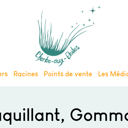
ers
Racines
Points de vente
Les Médic
quillant, Gomma