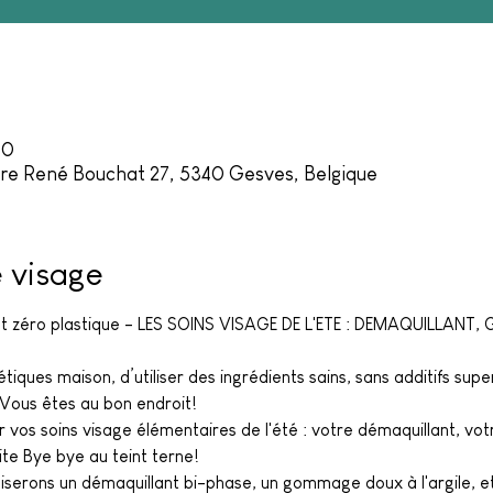
00
e René Bouchat 27, 5340 Gesves, Belgique
e visage
 et zéro plastique - LES SOINS VISAGE DE L'ETE : DEMAQUILLA
iques maison, d’utiliser des ingrédients sains, sans additifs superf
 Vous êtes au bon endroit!
vos soins visage élémentaires de l'été : votre démaquillant, v
te Bye bye au teint terne!
aliserons un démaquillant bi-phase, un gommage doux à l'argile, 