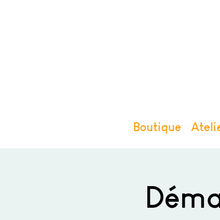
Boutique
Ateli
Déma