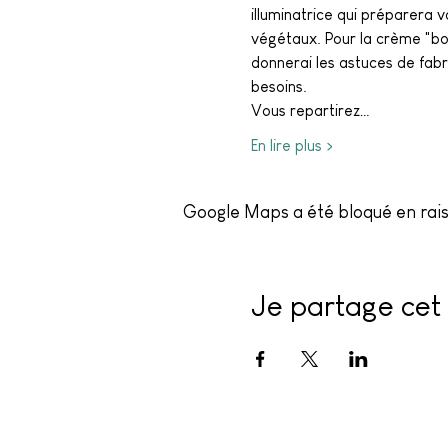
illuminatrice qui préparera v
végétaux. Pour la crème "bon
donnerai les astuces de fabri
besoins.
Vous repartirez…
En lire plus >
Google Maps a été bloqué en rais
Je partage cet 