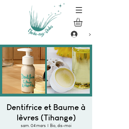
>
Dentifrice et Baume à
lèvres (Tihange)
sam. 04 mars
  |  
Bio, dis-moi