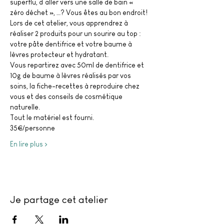
superflu, d’aller vers une salle de bain « 
zéro déchet », …? Vous êtes au bon endroit! 
Lors de cet atelier, vous apprendrez à 
réaliser 2 produits pour un sourire au top : 
votre pâte dentifrice et votre baume à 
lèvres protecteur et hydratant. 
Vous repartirez avec 50ml de dentifrice et 
10g de baume à lèvres réalisés par vos 
soins, la fiche-recettes à reproduire chez 
vous et des conseils de cosmétique 
naturelle. 
Tout le matériel est fourni. 
35€/personne
En lire plus >
Je partage cet atelier