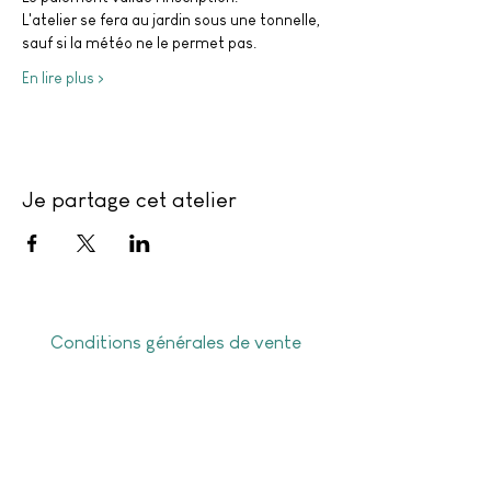
L'atelier se fera au jardin sous une tonnelle, 
sauf si la météo ne le permet pas.
En lire plus >
Je partage cet atelier
Conditions générales de vente
Politique de confidentialité
Frais de livraison