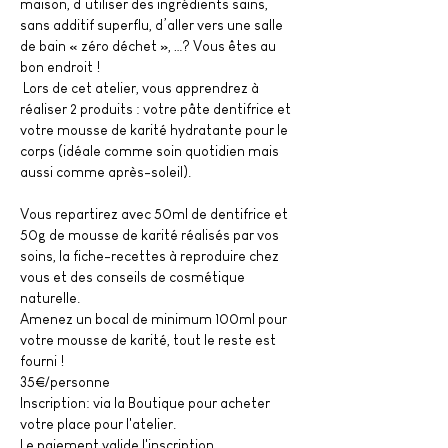
maison, d’utiliser des ingrédients sains, 
sans additif superflu, d’aller vers une salle 
de bain « zéro déchet », …? Vous êtes au 
bon endroit !

 Lors de cet atelier, vous apprendrez à 
réaliser 2 produits : votre pâte dentifrice et 
votre mousse de karité hydratante pour le 
corps (idéale comme soin quotidien mais 
aussi comme après-soleil).
Vous repartirez avec 50ml de dentifrice et 
50g de mousse de karité réalisés par vos 
soins, la fiche-recettes à reproduire chez 
vous et des conseils de cosmétique 
naturelle.

Amenez un bocal de minimum 100ml pour 
votre mousse de karité, tout le reste est 
fourni !

35€/personne
Inscription: via la Boutique pour acheter 
votre place pour l'atelier. 
Le paiement valide l'inscription.