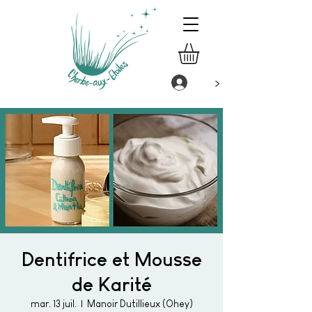
>
Dentifrice et Mousse
de Karité
mar. 13 juil.
  |  
Manoir Dutillieux (Ohey)