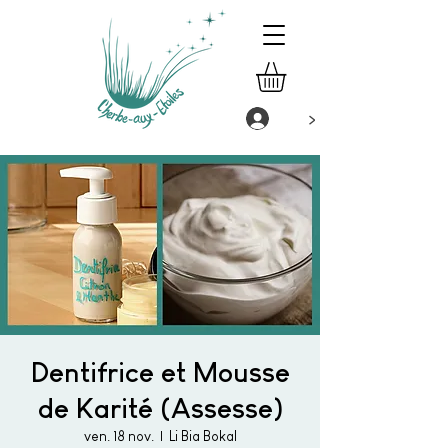
>
Dentifrice et Mousse
de Karité (Assesse)
ven. 18 nov.
  |  
Li Bia Bokal