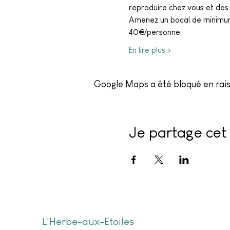
reproduire chez vous et des 
Amenez un bocal de minimum 
40€/personne
En lire plus >
Google Maps a été bloqué en rais
Je partage cet 
L'Herbe-aux-Etoiles