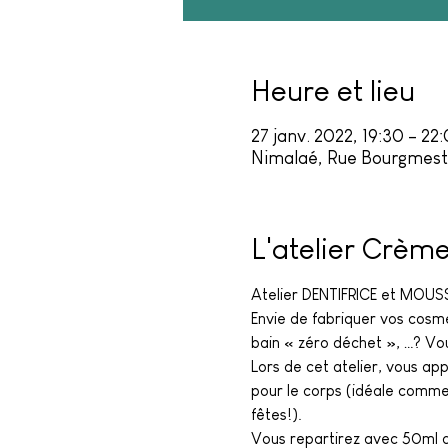
Heure et lieu
27 janv. 2022, 19:30 – 22
Nimalaé, Rue Bourgmestr
L'atelier Crèm
Atelier DENTIFRICE et MOUS
Envie de fabriquer vos cosmét
bain « zéro déchet », …? Vou
Lors de cet atelier, vous ap
pour le corps (idéale comme 
fêtes!).
Vous repartirez avec 50ml de