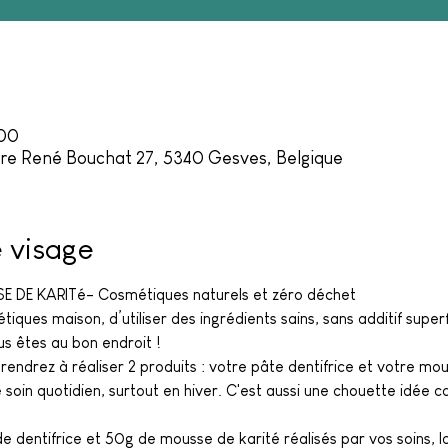
:00
e René Bouchat 27, 5340 Gesves, Belgique
e visage
SE DE KARITé- Cosmétiques naturels et zéro déchet
iques maison, d’utiliser des ingrédients sains, sans additif superfl
s êtes au bon endroit !
prendrez à réaliser 2 produits : votre pâte dentifrice et votre mo
soin quotidien, surtout en hiver. C'est aussi une chouette idée ca
 dentifrice et 50g de mousse de karité réalisés par vos soins, la