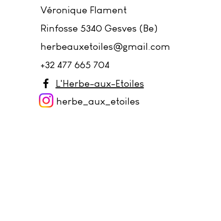
Véronique Flament
Rinfosse 5340 Gesves (Be)
herbeauxetoiles@gmail.com
+32 477 665 704
L'Herbe-aux-Etoiles
herbe_aux_et
oiles