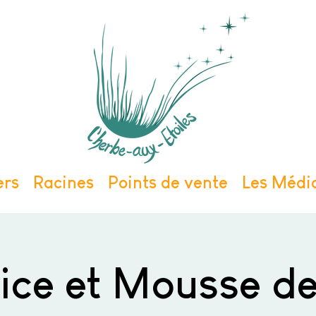
ers
Racines
Points de vente
Les Médic
rice et Mousse de