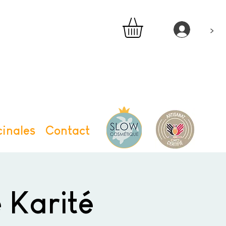
>
inales
Contact
 Karité