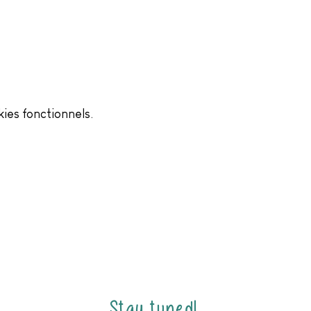
ies fonctionnels.
Stay tuned!