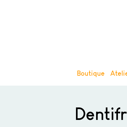
Boutique
Ateli
Dentif