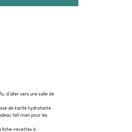
u, d’aller vers une salle de 
usse de karité hydratante 
deau fait main pour les 
 fiche-recettes à 