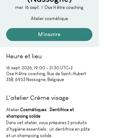
mer. 16 sept.
  |  
Ose H être coaching
Atelier cosmétique
M'inscrire
Heure et lieu
16 sept. 2026, 19:00 – 21:30 UTC+2
Ose H être coaching, Rue de Saint-Hubert
35B, 6953 Nassogne, Belgique
L'atelier Crème visage
Atelier 
Cosmétiques
 :
 Dentifrice et 
shampoing solide
Dans cet atelier, vous préparez 2 produits 
d’hygiène essentiels : un dentifrice en pâte 
et un shampoing solide.