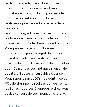
Le dentifrice, efficace et frais, convient 
aussi aux gencives sensibles. Il sera 
conditionné dans un flacon pompe : idéal 
pour une utilisation en famille, et 
réutilisable pour reproduire la recette au fil 
des mois.
Le shampoing solide est pensé pour tous 
les types de cheveux. Il purifie le cuir 
chevelu et fortifie le cheveu sans l’alourdir. 
Vous pourrez le personnaliser en 
choisissant la poudre végétale et l’huile 
essentielle adaptée à votre cheveu.
Je vous donnerai les astuces de fabrication 
pour réaliser des cosmétiques maison de 
qualité, efficaces et agréables à utiliser.
Vous repartez avec 50ml de dentifrice et 
90g de shampoing réalisés par vos soins, 
les fiches-recettes à reproduire chez vous 
et des conseils de cosmétique naturelle.
En lire plus >