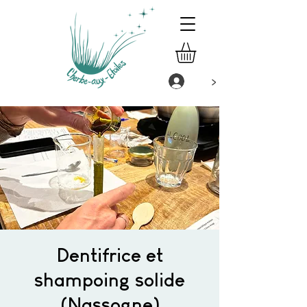
>
Dentifrice et
shampoing solide
(Nassogne)