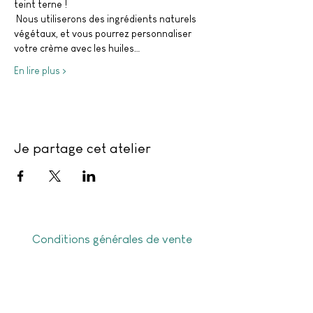
teint terne !
 Nous utiliserons des ingrédients naturels 
végétaux, et vous pourrez personnaliser 
votre crème avec les huiles…
En lire plus >
Je partage cet atelier
Conditions générales de vente
Politique de confidentialité
Frais de livraison