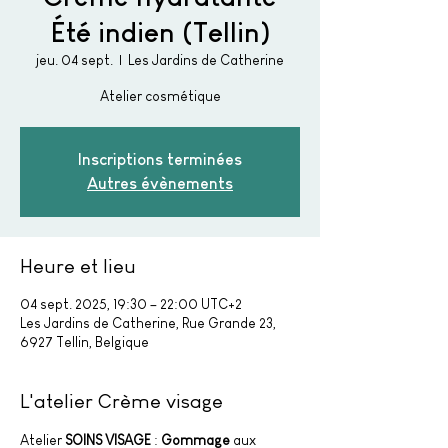
Été indien (Tellin)
jeu. 04 sept.
  |  
Les Jardins de Catherine
Atelier cosmétique
Inscriptions terminées
Autres évènements
Heure et lieu
04 sept. 2025, 19:30 – 22:00 UTC+2
Les Jardins de Catherine, Rue Grande 23,
6927 Tellin, Belgique
L'atelier Crème visage
Atelier 
SOINS VISAGE
 :
 Gommage 
aux 