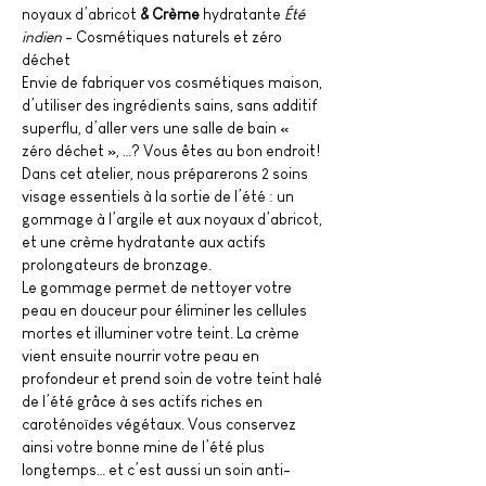
noyaux d’abricot 
&
Crème
 hydratante 
Été 
indien
 - Cosmétiques naturels et zéro 
déchet
Envie de fabriquer vos cosmétiques maison, 
d’utiliser des ingrédients sains, sans additif 
superflu, d’aller vers une salle de bain « 
zéro déchet », …? Vous êtes au bon endroit!
Dans cet atelier, nous préparerons 2 soins 
visage essentiels à la sortie de l’été : un 
gommage à l’argile et aux noyaux d’abricot, 
et une crème hydratante aux actifs 
prolongateurs de bronzage.
Le gommage permet de nettoyer votre 
peau en douceur pour éliminer les cellules 
mortes et illuminer votre teint. La crème 
vient ensuite nourrir votre peau en 
profondeur et prend soin de votre teint halé 
de l’été grâce à ses actifs riches en 
caroténoïdes végétaux. Vous conservez 
ainsi votre bonne mine de l’été plus 
longtemps… et c’est aussi un soin anti-