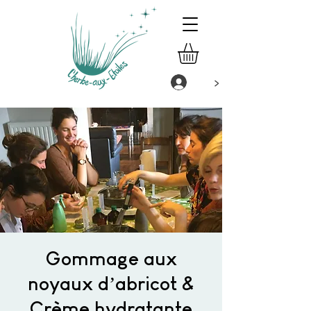
>
Gommage aux
noyaux d’abricot &
Crème hydratante