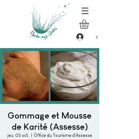
>
Gommage et Mousse
de Karité (Assesse)
jeu. 05 oct.
  |  
Office du Tourisme d'Assesse