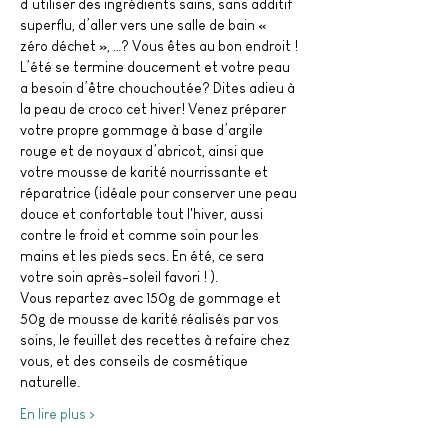
d’utiliser des ingrédients sains, sans additif 
superflu, d’aller vers une salle de bain « 
zéro déchet », …? Vous êtes au bon endroit !
L’été se termine doucement et votre peau 
a besoin d’être chouchoutée? Dites adieu à 
la peau de croco cet hiver! Venez préparer 
votre propre gommage à base d’argile 
rouge et de noyaux d’abricot, ainsi que 
votre mousse de karité nourrissante et 
réparatrice (idéale pour conserver une peau 
douce et confortable tout l'hiver, aussi 
contre le froid et comme soin pour les 
mains et les pieds secs. En été, ce sera 
votre soin après-soleil favori ! ).

Vous repartez avec 150g de gommage et 
50g de mousse de karité réalisés par vos 
soins, le feuillet des recettes à refaire chez 
vous, et des conseils de cosmétique 
naturelle.
En lire plus >