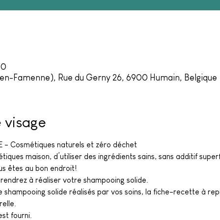
30
-en-Famenne), Rue du Gerny 26, 6900 Humain, Belgique
e visage
- Cosmétiques naturels et zéro déchet
iques maison, d’utiliser des ingrédients sains, sans additif superfl
s êtes au bon endroit! 
prendrez à réaliser votre shampooing solide. 
shampooing solide réalisés par vos soins, la fiche-recette à rep
elle.
st fourni. 