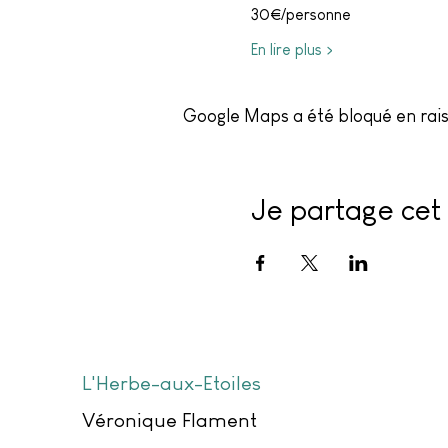
30€/personne 
En lire plus >
Google Maps a été bloqué en rais
Je partage cet 
L'Herbe-aux-Etoiles
Véronique Flament