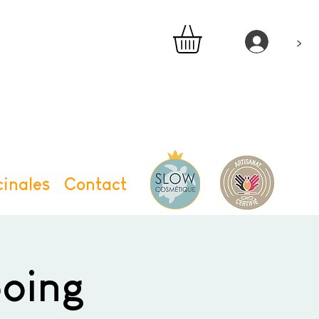
>
inales
Contact
oing