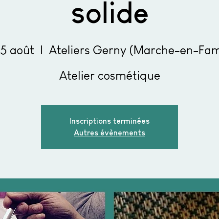
solide
25 août
  |  
Ateliers Gerny (Marche-en-Fa
Atelier cosmétique
Inscriptions terminées
Autres évènements