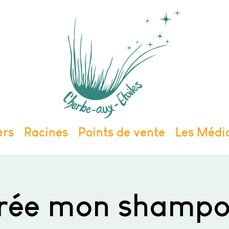
ers
Racines
Points de vente
Les Médic
crée mon shampo