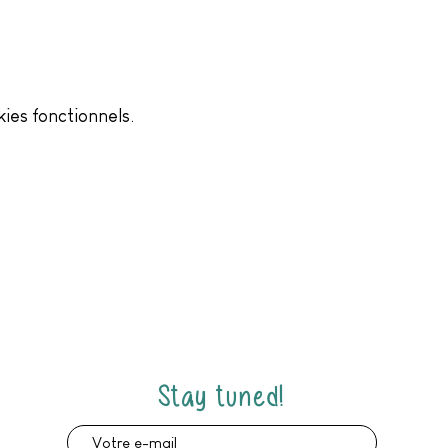
ies fonctionnels.
Stay tuned!