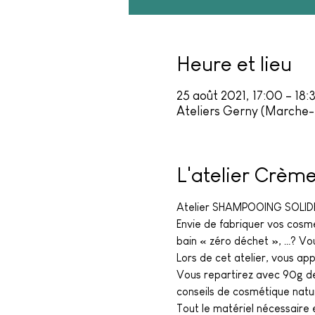
Heure et lieu
25 août 2021, 17:00 – 18:
Ateliers Gerny (Marche
L'atelier Crèm
Atelier SHAMPOOING SOLIDE 
Envie de fabriquer vos cosmét
bain « zéro déchet », …? Vou
Lors de cet atelier, vous ap
Vous repartirez avec 90g de 
conseils de cosmétique natur
Tout le matériel nécessaire e