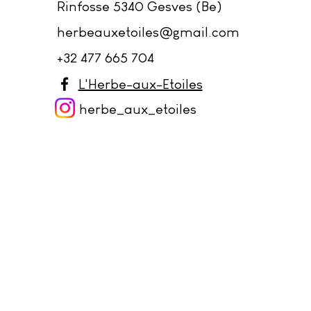
Rinfosse 5340 Gesves (Be)
herbeauxetoiles@gmail.com
+32 477 665 704
L'Herbe-aux-Etoiles
herbe_aux_et
oiles