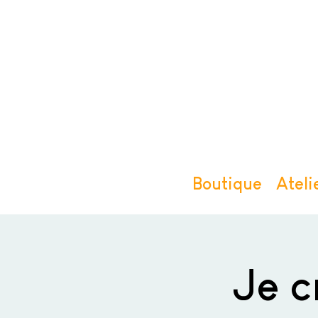
Boutique
Ateli
Je 