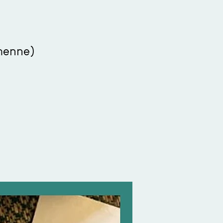
menne)