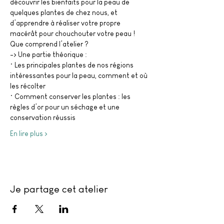
découvrir les bienfaits pour la peau de 
quelques plantes de chez nous, et 
d’apprendre à réaliser votre propre 
macérât pour chouchouter votre peau !
Que comprend l’atelier ? 
-> Une partie théorique : 
• Les principales plantes de nos régions 
intéressantes pour la peau, comment et où 
les récolter 
• Comment conserver les plantes : les 
règles d’or pour un séchage et une 
conservation réussis 
En lire plus >
Je partage cet atelier