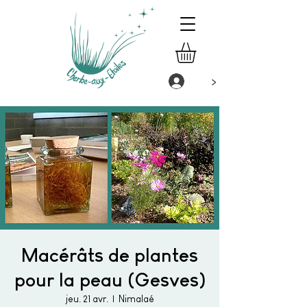
>
Macérâts de plantes
pour la peau (Gesves)
jeu. 21 avr.
  |  
Nimalaé